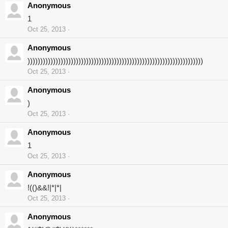
Anonymous
1
Oct 25, 2013
Anonymous
)))))))))))))))))))))))))))))))))))))))))))))))))))))))))))))))))))))
Oct 25, 2013
Anonymous
)
Oct 25, 2013
Anonymous
1
Oct 25, 2013
Anonymous
!(()&&!|*|*|
Oct 25, 2013
Anonymous