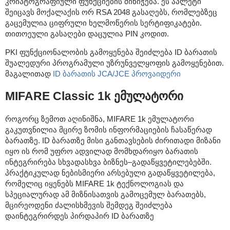
კრიპტოგრაფიული ფუნქციების მინიჭება. ეს აპლეტი
შეიცავს მოქალაქის ორ RSA 2048 გასაღებს, რომლებზეც
გაცემულია ციფრული ხელმოწერის სერტიფიკატები.
თითოეული გასაღები დაცულია PIN კოდით.
PKI ფუნქციონალობის გამოყენება შეიძლება ID ბარათის
შუალედური პროგრამული უზრუნველყოფის გამოყენებით.
მაგალითად
ID ბარათის JCA/JCE პროვაიდერი
MIFARE Classic 1k ემულატორი
როგორც ზემოთ აღინიშნა, MIFARE 1k ემულატორი
გაკუთვნილია მცირე ზომის ინფორმაციების ჩასაწერად
ბარათზე. ID ბარათზე მისი განთავსების ძირითადი მიზანი
იყო ის რომ უფრო ადვილად მომხდარიყო ბარათის
ინტეგრირება სხვადასხვა ბიზნეს–გადაწყვეტილებებში.
პრაქტიკულად ნებისმიერი არსებული გადაწყვეტილება,
რომელიც იყენებს MIFARE 1k ტექნოლოგიას და
სპეციალურად ამ მიზნისათვის გამოცემულ ბარათებს,
მცირეოდენი ძალისხმევის შემდეგ შეიძლება
დაინტეგრირდეს პირდაპირ ID ბარათზე