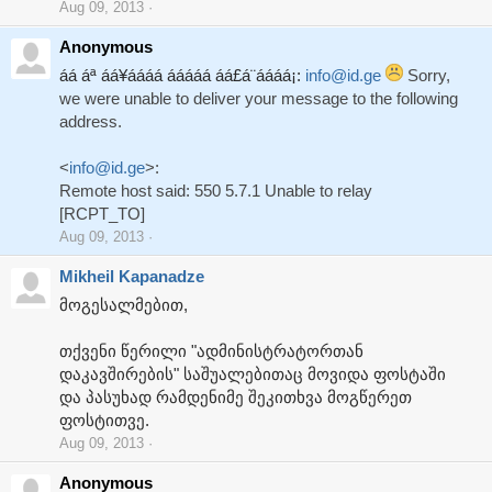
Aug 09, 2013
Anonymous
áá áª áá¥áááá ááááá áá£á¨áááá¡:
info@id.ge
Sorry,
we were unable to deliver your message to the following
address.
<
info@id.ge
>:
Remote host said: 550 5.7.1 Unable to relay
[RCPT_TO]
Aug 09, 2013
Mikheil Kapanadze
მოგესალმებით,
თქვენი წერილი "ადმინისტრატორთან
დაკავშირების" საშუალებითაც მოვიდა ფოსტაში
და პასუხად რამდენიმე შეკითხვა მოგწერეთ
ფოსტითვე.
Aug 09, 2013
Anonymous