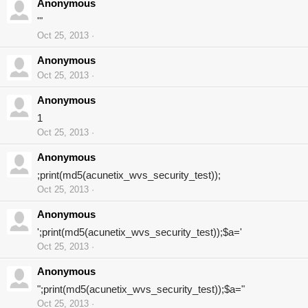
Anonymous
'"
Oct 25, 2013
Anonymous
Oct 25, 2013
Anonymous
1
Oct 25, 2013
Anonymous
;print(md5(acunetix_wvs_security_test));
Oct 25, 2013
Anonymous
';print(md5(acunetix_wvs_security_test));$a='
Oct 25, 2013
Anonymous
";print(md5(acunetix_wvs_security_test));$a="
Oct 25, 2013