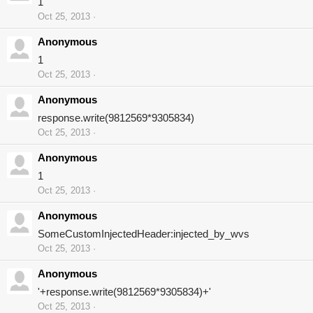
1
Oct 25, 2013
Anonymous
1
Oct 25, 2013
Anonymous
response.write(9812569*9305834)
Oct 25, 2013
Anonymous
1
Oct 25, 2013
Anonymous
SomeCustomInjectedHeader:injected_by_wvs
Oct 25, 2013
Anonymous
'+response.write(9812569*9305834)+'
Oct 25, 2013