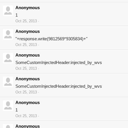
Anonymous
1
Oct 25, 2013
Anonymous
"+response.write(9812569*9305834)+"
Oct 25, 2013
Anonymous
SomeCustomInjectedHeader:injected_by_wvs
Oct 25, 2013
Anonymous
SomeCustomInjectedHeader:injected_by_wvs
Oct 25, 2013
Anonymous
1
Oct 25, 2013
Anonymous