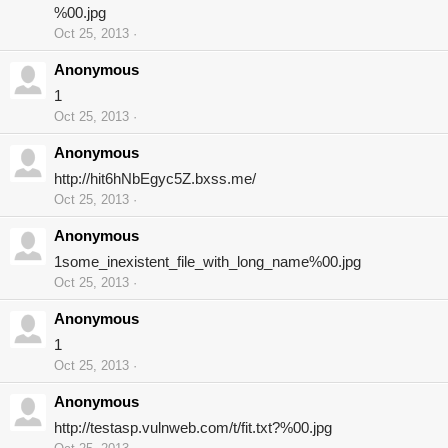
%00.jpg
Oct 25, 2013
Anonymous
1
Oct 25, 2013
Anonymous
http://hit6hNbEgyc5Z.bxss.me/
Oct 25, 2013
Anonymous
1some_inexistent_file_with_long_name%00.jpg
Oct 25, 2013
Anonymous
1
Oct 25, 2013
Anonymous
http://testasp.vulnweb.com/t/fit.txt?%00.jpg