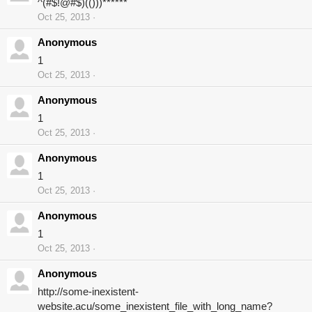
^(#$!@#$)(()))******
Oct 25, 2013
Anonymous
1
Oct 25, 2013
Anonymous
1
Oct 25, 2013
Anonymous
1
Oct 25, 2013
Anonymous
1
Oct 25, 2013
Anonymous
http://some-inexistent-
website.acu/some_inexistent_file_with_long_name?