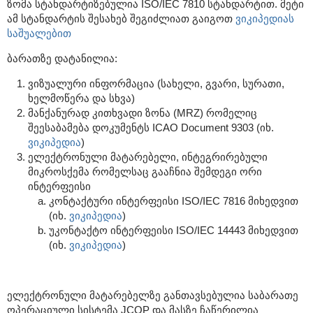
ზომა სტანდარტიზებულია ISO/IEC 7810 სტანდარტით. მეტი
ამ სტანდარტის შესახებ შეგიძლიათ გაიგოთ
ვიკიპედიას
საშუალებით
ბარათზე დატანილია:
ვიზუალური ინფორმაცია (სახელი, გვარი, სურათი,
ხელმოწერა და სხვა)
მანქანურად კითხვადი ზონა (MRZ) რომელიც
შეესაბამება დოკუმენტს ICAO Document 9303 (იხ.
ვიკიპედია
)
ელექტრონული მატარებელი, ინტეგრირებული
მიკროსქემა რომელსაც გააჩნია შემდეგი ორი
ინტერფეისი
კონტაქტური ინტერფეისი ISO/IEC 7816 მიხედვით
(იხ.
ვიკიპედია
)
უკონტაქტო ინტერფეისი ISO/IEC 14443 მიხედვით
(იხ.
ვიკიპედია
)
ელექტრონული მატარებელზე განთავსებულია საბარათე
ოპერაციული სისტემა JCOP და მასზე ჩაწერილია