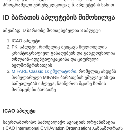
პროგრამული უზრუნველყოფა ე.წ. აპლეტების სახით
ID ბარათის აპლეტების მიმოხილვა
ამჟამად ID ბარათზე მოთავსებულია 3 აპლეტი
ICAO აპლეტი
PKI აპლეტი, რომელიც შეიცავს მფლობელის
კრიპტოგრაფიულ გასაღებებს და განკუთვნილია
ონლაინ–იდენტიფიკაციისა და ციფრული
ხელმოწერისათვის
MIFARE Classic 1k ემულატორი
, რომელიც ახდენს
პოპულარული MIFARE ბარათების ემულაციას და
საშუალებას იძლევა, ჩაიწეროს მცირე ზომის
მონაცემები ბარათზე
ICAO აპლეტი
საერთაშორისო სამოქალაქო ავიაციის ორგანიზაცია
(ICAO International Civil Aviation Organization) განსაზღვრავს