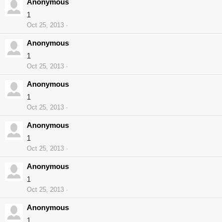
Anonymous
1
Oct 25, 2013
Anonymous
1
Oct 25, 2013
Anonymous
1
Oct 25, 2013
Anonymous
1
Oct 25, 2013
Anonymous
1
Oct 25, 2013
Anonymous
1