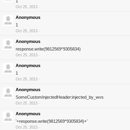
1
Oct 25, 2013
Anonymous
1
Oct 25, 2013
Anonymous
response.write(9812569*9305834)
Oct 25, 2013
Anonymous
1
Oct 25, 2013
Anonymous
SomeCustomInjectedHeader:injected_by_wvs
Oct 25, 2013
Anonymous
'+response.write(9812569*9305834)+'
Oct 25, 2013