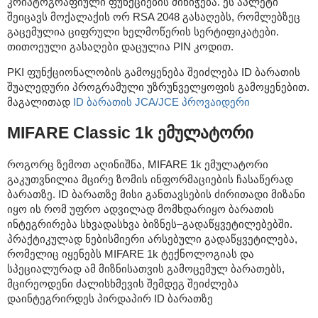
კრიპტოგრაფიული ფუნქციების მინიჭება. ეს აპლეტი
შეიცავს მოქალაქის ორ RSA 2048 გასაღებს, რომლებზეც
გაცემულია ციფრული ხელმოწერის სერტიფიკატები.
თითოეული გასაღები დაცულია PIN კოდით.
PKI ფუნქციონალობის გამოყენება შეიძლება ID ბარათის
შუალედური პროგრამული უზრუნველყოფის გამოყენებით.
მაგალითად
ID ბარათის JCA/JCE პროვაიდერი
MIFARE Classic 1k ემულატორი
როგორც ზემოთ აღინიშნა, MIFARE 1k ემულატორი
გაკუთვნილია მცირე ზომის ინფორმაციების ჩასაწერად
ბარათზე. ID ბარათზე მისი განთავსების ძირითადი მიზანი
იყო ის რომ უფრო ადვილად მომხდარიყო ბარათის
ინტეგრირება სხვადასხვა ბიზნეს–გადაწყვეტილებებში.
პრაქტიკულად ნებისმიერი არსებული გადაწყვეტილება,
რომელიც იყენებს MIFARE 1k ტექნოლოგიას და
სპეციალურად ამ მიზნისათვის გამოცემულ ბარათებს,
მცირეოდენი ძალისხმევის შემდეგ შეიძლება
დაინტეგრირდეს პირდაპირ ID ბარათზე