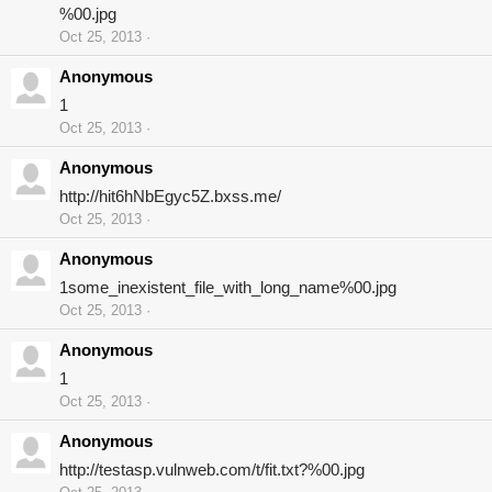
%00.jpg
Oct 25, 2013
Anonymous
1
Oct 25, 2013
Anonymous
http://hit6hNbEgyc5Z.bxss.me/
Oct 25, 2013
Anonymous
1some_inexistent_file_with_long_name%00.jpg
Oct 25, 2013
Anonymous
1
Oct 25, 2013
Anonymous
http://testasp.vulnweb.com/t/fit.txt?%00.jpg