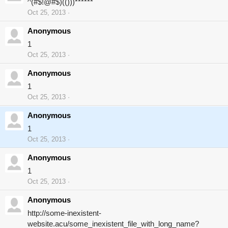
^(#$!@#$)(()))******
Oct 25, 2013
Anonymous
1
Oct 25, 2013
Anonymous
1
Oct 25, 2013
Anonymous
1
Oct 25, 2013
Anonymous
1
Oct 25, 2013
Anonymous
http://some-inexistent-
website.acu/some_inexistent_file_with_long_name?