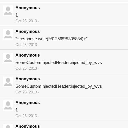
Anonymous
1
Oct 25, 2013
Anonymous
"+response.write(9812569*9305834)+"
Oct 25, 2013
Anonymous
SomeCustomInjectedHeader:injected_by_wvs
Oct 25, 2013
Anonymous
SomeCustomInjectedHeader:injected_by_wvs
Oct 25, 2013
Anonymous
1
Oct 25, 2013
Anonymous