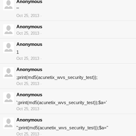
Anonymous
'"
Oct 25, 2013
Anonymous
Oct 25, 2013
Anonymous
1
Oct 25, 2013
Anonymous
;print(md5(acunetix_wvs_security_test));
Oct 25, 2013
Anonymous
';print(md5(acunetix_wvs_security_test));$a='
Oct 25, 2013
Anonymous
";print(md5(acunetix_wvs_security_test));$a="
Oct 25, 2013