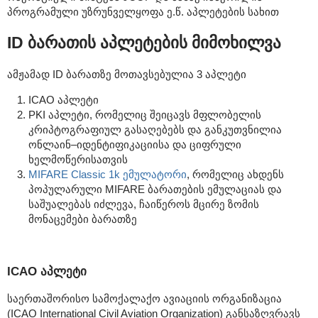
პროგრამული უზრუნველყოფა ე.წ. აპლეტების სახით
ID ბარათის აპლეტების მიმოხილვა
ამჟამად ID ბარათზე მოთავსებულია 3 აპლეტი
ICAO აპლეტი
PKI აპლეტი, რომელიც შეიცავს მფლობელის
კრიპტოგრაფიულ გასაღებებს და განკუთვნილია
ონლაინ–იდენტიფიკაციისა და ციფრული
ხელმოწერისათვის
MIFARE Classic 1k ემულატორი
, რომელიც ახდენს
პოპულარული MIFARE ბარათების ემულაციას და
საშუალებას იძლევა, ჩაიწეროს მცირე ზომის
მონაცემები ბარათზე
ICAO აპლეტი
საერთაშორისო სამოქალაქო ავიაციის ორგანიზაცია
(ICAO International Civil Aviation Organization) განსაზღვრავს