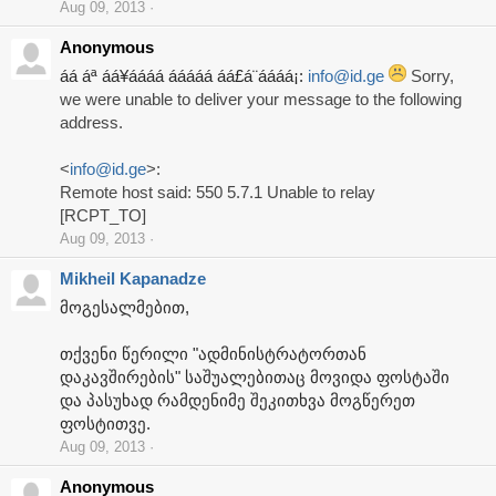
Aug 09, 2013
Anonymous
áá áª áá¥áááá ááááá áá£á¨áááá¡:
info@id.ge
Sorry,
we were unable to deliver your message to the following
address.
<
info@id.ge
>:
Remote host said: 550 5.7.1 Unable to relay
[RCPT_TO]
Aug 09, 2013
Mikheil Kapanadze
მოგესალმებით,
თქვენი წერილი "ადმინისტრატორთან
დაკავშირების" საშუალებითაც მოვიდა ფოსტაში
და პასუხად რამდენიმე შეკითხვა მოგწერეთ
ფოსტითვე.
Aug 09, 2013
Anonymous