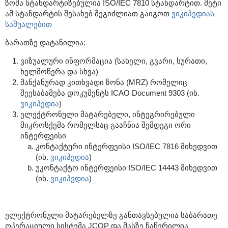
ზომა სტანდარტიზებულია ISO/IEC 7810 სტანდარტით. მეტი
ამ სტანდარტის შესახებ შეგიძლიათ გაიგოთ
ვიკიპედიას
საშუალებით
ბარათზე დატანილია:
ვიზუალური ინფორმაცია (სახელი, გვარი, სურათი,
ხელმოწერა და სხვა)
მანქანურად კითხვადი ზონა (MRZ) რომელიც
შეესაბამება დოკუმენტს ICAO Document 9303 (იხ.
ვიკიპედია
)
ელექტრონული მატარებელი, ინტეგრირებული
მიკროსქემა რომელსაც გააჩნია შემდეგი ორი
ინტერფეისი
კონტაქტური ინტერფეისი ISO/IEC 7816 მიხედვით
(იხ.
ვიკიპედია
)
უკონტაქტო ინტერფეისი ISO/IEC 14443 მიხედვით
(იხ.
ვიკიპედია
)
ელექტრონული მატარებელზე განთავსებულია საბარათე
ოპერაციული სისტემა JCOP და მასზე ჩაწერილია