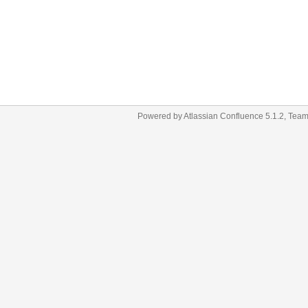
Powered by
Atlassian Confluence
5.1.2
,
Team