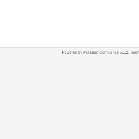
Powered by
Atlassian Confluence
5.1.2
,
Team