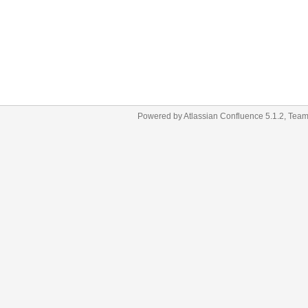
Powered by
Atlassian Confluence
5.1.2
,
Team