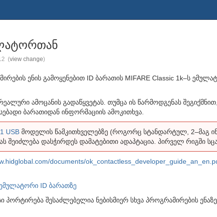
მულატორთან
012
(
view change
)
ირების ენის გამოყენებით ID ბარათის MIFARE Classic 1k–ს ემულა
ალური ამოცანის გადაწყვეტას. თუმცა ის წარმოდგენას შეგიქმნით, 
ავსებადი ბარათიდან ინფორმაციის ამოკითხვა.
1 USB
მოდელის წამკითხველებზე (როგორც სტანდარტულ, 2–მაგ ინ
ბას შეიძლება დასჭირდეს დამატებითი ადაპტაცია. პირველ რიგში სც
.hidglobal.com/documents/ok_contactless_developer_guide_an_en.p
k ემულატორი ID ბარათზე
ისი პორტირება შესაძლებელია ნებისმიერ სხვა პროგრამირების ენა