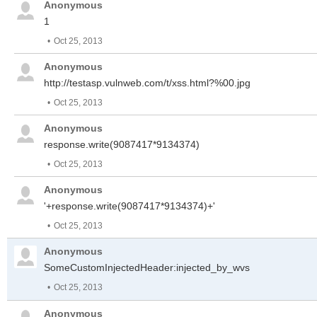
Anonymous
1
Oct 25, 2013
Anonymous
http://testasp.vulnweb.com/t/xss.html?%00.jpg
Oct 25, 2013
Anonymous
response.write(9087417*9134374)
Oct 25, 2013
Anonymous
'+response.write(9087417*9134374)+'
Oct 25, 2013
Anonymous
SomeCustomInjectedHeader:injected_by_wvs
Oct 25, 2013
Anonymous