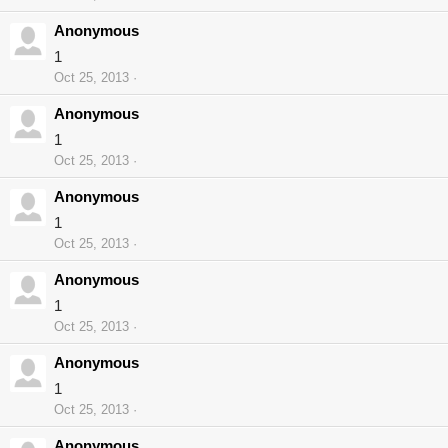
Anonymous
1
Oct 25, 2013
Anonymous
1
Oct 25, 2013
Anonymous
1
Oct 25, 2013
Anonymous
1
Oct 25, 2013
Anonymous
1
Oct 25, 2013
Anonymous