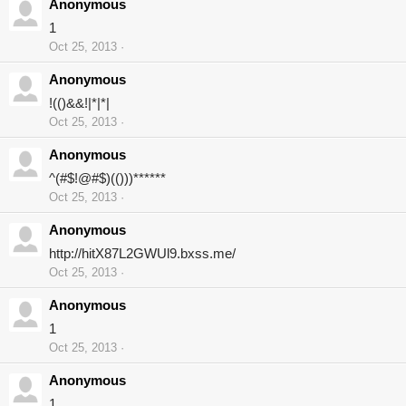
Anonymous
1
Oct 25, 2013
Anonymous
!(()&&!|*|*|
Oct 25, 2013
Anonymous
^(#$!@#$)(()))******
Oct 25, 2013
Anonymous
http://hitX87L2GWUl9.bxss.me/
Oct 25, 2013
Anonymous
1
Oct 25, 2013
Anonymous
1