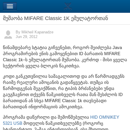
მუშაობა MIFARE Classic 1K ემულატორთან
By Mikheil Kapanadze
Jun 29, 2012
წინამდებარე სტატია გიჩვენებთ, როგორ შეიძლება Java
პროგრამირების ენის გამოყენებით ID ბარათის MIFARE
Classic 1k–ს ემულატორთან მუშაობა. კერძოდ - მისი ყველა
სექტორის ყველა ბლოკის წაკითხვა.
კოდი განკუთვნილია სამაგალითოდ და არ წარმოადგენს
რაიმე რეალური ამოცანის გადაწყვეტას. თუმცა ის
წარმოდგენას შეგიქმნით, რა ტიპის ბრძანებები უნდა
გაუგზავნოთ თქვენს წამკითხველს რათა მან შესძლოს ID
ბარათიდან ან სხვა MIFARE Classic 1k თავსებადი
ბარათიდან ინფორმაციის ამოკითხვა.
პროგრამა დაწერილი და შემოწმებულია
HID OMNIKEY
5321 USB
მოდელის წამკითხველებზე (როგორც
სტანდარტულ, 2–მაგ ინტერფეისიან, ისე მხოლოდ