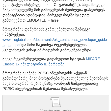
უკონტაქტო ინტერფეისიან, -CL ვარიანტზე). სხვა მოდელის
წამკითხველებზე მის გამოყენებას შეიძლება დასჭირდეს
დამატებითი ადაპტაცია. პირველ რიგში სცადეთ
გამოიყენოთ EMULATED = false;
პროგრამის დაწერისას გამოყენებულია შემდეგი
ინსტრუქცია:
www.hidglobal.com/documents/ok_contactless_developer_guide
_an_en.pdf
და მისი წაკითხვა რეკომენდებულია
ყველასთვის ვისაც ამ რიდერის გამოყენება უნდა.
ასევე რეკომენდებულია გადახედოთ სტატიას
MIFARE
Classic 1k ემულატორი ID ბარათზე
პროგრამა იყენებს PC/SC ინტერფეისს. აქედან
გამომდინარე, მისი პორტირება შესაძლებელია ნებისმიერ
სხვა პროგრამირების ენაზე, რომლის საშუალებითაც
PC/SC ინტერფეისთან მუშაობაა შესაძლებელი.
View desktop version