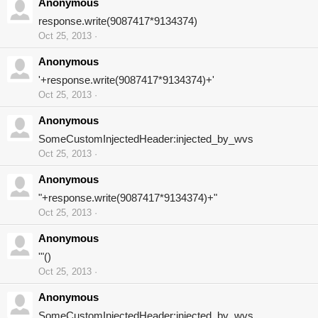
Anonymous
response.write(9087417*9134374)
Oct 25, 2013
Anonymous
'+response.write(9087417*9134374)+'
Oct 25, 2013
Anonymous
SomeCustomInjectedHeader:injected_by_wvs
Oct 25, 2013
Anonymous
"+response.write(9087417*9134374)+"
Oct 25, 2013
Anonymous
'"()
Oct 25, 2013
Anonymous
SomeCustomInjectedHeader:injected_by_wvs