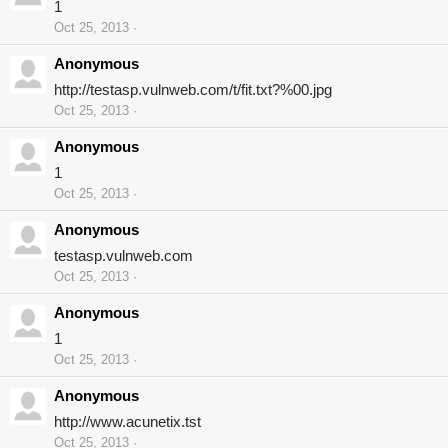
1
Oct 25, 2013
Anonymous
http://testasp.vulnweb.com/t/fit.txt?%00.jpg
Oct 25, 2013
Anonymous
1
Oct 25, 2013
Anonymous
testasp.vulnweb.com
Oct 25, 2013
Anonymous
1
Oct 25, 2013
Anonymous
http://www.acunetix.tst
Oct 25, 2013