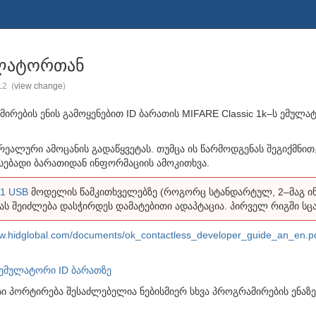
მულატორთან
012
(
view change
)
ირების ენის გამოყენებით ID ბარათის MIFARE Classic 1k–ს ემულა
ალური ამოცანის გადაწყვეტას. თუმცა ის წარმოდგენას შეგიქმნით, 
ავსებადი ბარათიდან ინფორმაციის ამოკითხვა.
1 USB
მოდელის წამკითხველებზე (როგორც სტანდარტულ, 2–მაგ ინ
ბას შეიძლება დასჭირდეს დამატებითი ადაპტაცია. პირველ რიგში სც
.hidglobal.com/documents/ok_contactless_developer_guide_an_en.p
k ემულატორი ID ბარათზე
ისი პორტირება შესაძლებელია ნებისმიერ სხვა პროგრამირების ენა