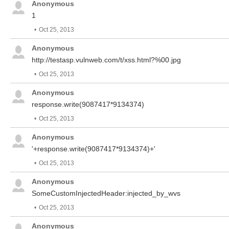
Anonymous
1
Oct 25, 2013
Anonymous
http://testasp.vulnweb.com/t/xss.html?%00.jpg
Oct 25, 2013
Anonymous
response.write(9087417*9134374)
Oct 25, 2013
Anonymous
'+response.write(9087417*9134374)+'
Oct 25, 2013
Anonymous
SomeCustomInjectedHeader:injected_by_wvs
Oct 25, 2013
Anonymous