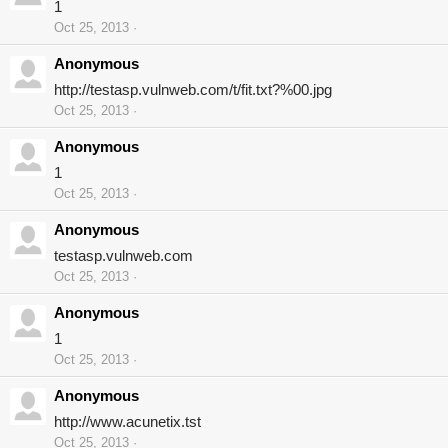
1
Oct 25, 2013
Anonymous
http://testasp.vulnweb.com/t/fit.txt?%00.jpg
Oct 25, 2013
Anonymous
1
Oct 25, 2013
Anonymous
testasp.vulnweb.com
Oct 25, 2013
Anonymous
1
Oct 25, 2013
Anonymous
http://www.acunetix.tst
Oct 25, 2013