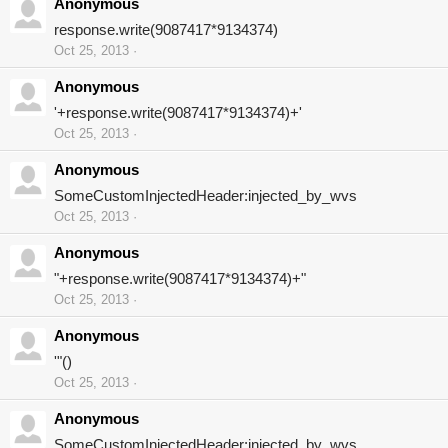
Anonymous
response.write(9087417*9134374)
Oct 25, 2013
Anonymous
'+response.write(9087417*9134374)+'
Oct 25, 2013
Anonymous
SomeCustomInjectedHeader:injected_by_wvs
Oct 25, 2013
Anonymous
"+response.write(9087417*9134374)+"
Oct 25, 2013
Anonymous
'"()
Oct 25, 2013
Anonymous
SomeCustomInjectedHeader:injected_by_wvs