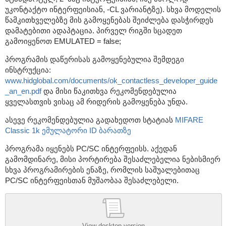
უკონტაქტო ინტერფეისიან, -CL ვარიანტზე). სხვა მოდელის
წამკითხველებზე მის გამოყენებას შეიძლება დასჭირდეს
დამატებითი ადაპტაცია. პირველ რიგში სცადეთ
გამოიყენოთ EMULATED = false;
პროგრამის დაწერისას გამოყენებულია შემდეგი
ინსტრუქცია:
www.hidglobal.com/documents/ok_contactless_developer_guide
_an_en.pdf
და მისი წაკითხვა რეკომენდებულია
ყველასთვის ვისაც ამ რიდერის გამოყენება უნდა.
ასევე რეკომენდებულია გადახედოთ სტატიას
MIFARE
Classic 1k ემულატორი ID ბარათზე
პროგრამა იყენებს PC/SC ინტერფეისს. აქედან
გამომდინარე, მისი პორტირება შესაძლებელია ნებისმიერ
სხვა პროგრამირების ენაზე, რომლის საშუალებითაც
PC/SC ინტერფეისთან მუშაობაა შესაძლებელი.
View desktop version