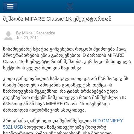
მუშაობა MIFARE Classic 1K ემულატორთან
By Mikheil Kapanadze
Jun 29, 2012
წინამდებარე სტატია გიჩვენებთ, როგორ შეიძლება Java
პროგრამირების ენის გამოყენებით ID ბარათის MIFARE
Classic 1k–ს ემულატორთან მუშაობა. კერძოდ - მისი ყველა
სექტორის ყველა ბლოკის წაკითხვა.
კოდი განკუთვნილია სამაგალითოდ და არ წარმოადგენს
რაიმე რეალური ამოცანის გადაწყვეტას. თუმცა ის
წარმოდგენას შეგიქმნით, რა ტიპის ბრძანებები უნდა
გაუგზავნოთ თქვენს წამკითხველს რათა მან შესძლოს ID
ბარათიდან ან სხვა MIFARE Classic 1k თავსებადი
ბარათიდან ინფორმაციის ამოკითხვა.
პროგრამა დაწერილი და შემოწმებულია
HID OMNIKEY
5321 USB
მოდელის წამკითხველებზე (როგორც
სტანდარტულ, 2–მაგ ინტერფეისიან, ისე მხოლოდ