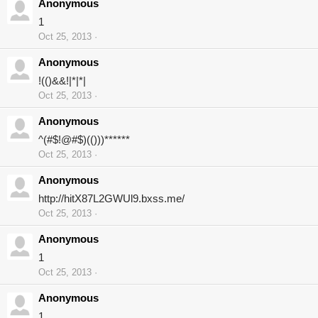
Anonymous
1
Oct 25, 2013
Anonymous
!(()&&!|*|*|
Oct 25, 2013
Anonymous
^(#$!@#$)(()))******
Oct 25, 2013
Anonymous
http://hitX87L2GWUl9.bxss.me/
Oct 25, 2013
Anonymous
1
Oct 25, 2013
Anonymous
1