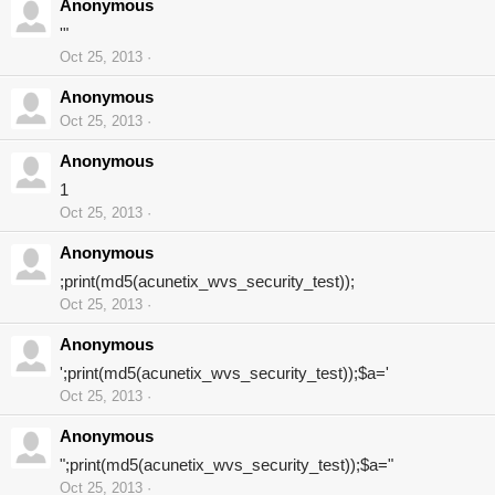
Anonymous
'"
Oct 25, 2013
Anonymous
Oct 25, 2013
Anonymous
1
Oct 25, 2013
Anonymous
;print(md5(acunetix_wvs_security_test));
Oct 25, 2013
Anonymous
';print(md5(acunetix_wvs_security_test));$a='
Oct 25, 2013
Anonymous
";print(md5(acunetix_wvs_security_test));$a="
Oct 25, 2013