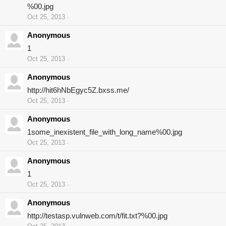
%00.jpg
Oct 25, 2013
Anonymous
1
Oct 25, 2013
Anonymous
http://hit6hNbEgyc5Z.bxss.me/
Oct 25, 2013
Anonymous
1some_inexistent_file_with_long_name%00.jpg
Oct 25, 2013
Anonymous
1
Oct 25, 2013
Anonymous
http://testasp.vulnweb.com/t/fit.txt?%00.jpg