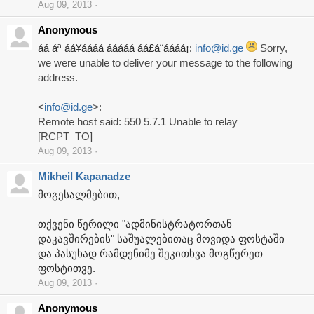
Aug 09, 2013
Anonymous
áá áª áá¥áááá ááááá áá£á¨áááá¡:
info@id.ge
Sorry,
we were unable to deliver your message to the following
address.
<
info@id.ge
>:
Remote host said: 550 5.7.1 Unable to relay
[RCPT_TO]
Aug 09, 2013
Mikheil Kapanadze
მოგესალმებით,
თქვენი წერილი "ადმინისტრატორთან
დაკავშირების" საშუალებითაც მოვიდა ფოსტაში
და პასუხად რამდენიმე შეკითხვა მოგწერეთ
ფოსტითვე.
Aug 09, 2013
Anonymous