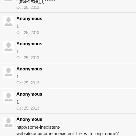
^(#$!@#$)(()))******
Oct 25, 2013
Anonymous
1
Oct 25, 2013
Anonymous
1
Oct 25, 2013
Anonymous
1
Oct 25, 2013
Anonymous
1
Oct 25, 2013
Anonymous
http://some-inexistent-
website.acu/some_inexistent_file_with_long_name?