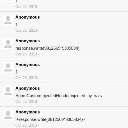
1
Oct 25, 2013
Anonymous
1
Oct 25, 2013
Anonymous
response.write(9812569*9305834)
Oct 25, 2013
Anonymous
1
Oct 25, 2013
Anonymous
SomeCustomInjectedHeader:injected_by_wvs
Oct 25, 2013
Anonymous
'+response.write(9812569*9305834)+'
Oct 25, 2013