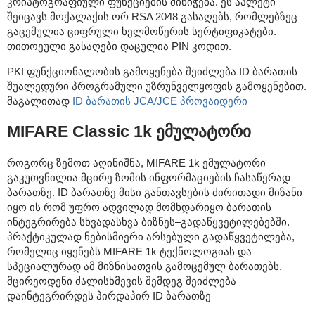
კრიპტოგრაფიული ფუნქციების მინიჭება. ეს აპლეტი
შეიცავს მოქალაქის ორ RSA 2048 გასაღებს, რომლებზეც
გაცემულია ციფრული ხელმოწერის სერტიფიკატები.
თითოეული გასაღები დაცულია PIN კოდით.
PKI ფუნქციონალობის გამოყენება შეიძლება ID ბარათის
შუალედური პროგრამული უზრუნველყოფის გამოყენებით.
მაგალითად
ID ბარათის JCA/JCE პროვაიდერი
MIFARE Classic 1k ემულატორი
როგორც ზემოთ აღინიშნა, MIFARE 1k ემულატორი
გაკუთვნილია მცირე ზომის ინფორმაციების ჩასაწერად
ბარათზე. ID ბარათზე მისი განთავსების ძირითადი მიზანი
იყო ის რომ უფრო ადვილად მომხდარიყო ბარათის
ინტეგრირება სხვადასხვა ბიზნეს–გადაწყვეტილებებში.
პრაქტიკულად ნებისმიერი არსებული გადაწყვეტილება,
რომელიც იყენებს MIFARE 1k ტექნოლოგიას და
სპეციალურად ამ მიზნისათვის გამოცემულ ბარათებს,
მცირეოდენი ძალისხმევის შემდეგ შეიძლება
დაინტეგრირდეს პირდაპირ ID ბარათზე