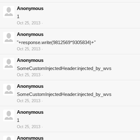
Anonymous
1
Oct 25, 2013
Anonymous
"+response.write(9812569*9305834)+"
Oct 25, 2013
Anonymous
SomeCustomInjectedHeader:injected_by_wvs
Oct 25, 2013
Anonymous
SomeCustomInjectedHeader:injected_by_wvs
Oct 25, 2013
Anonymous
1
Oct 25, 2013
Anonymous