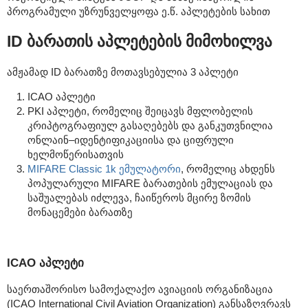
პროგრამული უზრუნველყოფა ე.წ. აპლეტების სახით
ID ბარათის აპლეტების მიმოხილვა
ამჟამად ID ბარათზე მოთავსებულია 3 აპლეტი
ICAO აპლეტი
PKI აპლეტი, რომელიც შეიცავს მფლობელის
კრიპტოგრაფიულ გასაღებებს და განკუთვნილია
ონლაინ–იდენტიფიკაციისა და ციფრული
ხელმოწერისათვის
MIFARE Classic 1k ემულატორი
, რომელიც ახდენს
პოპულარული MIFARE ბარათების ემულაციას და
საშუალებას იძლევა, ჩაიწეროს მცირე ზომის
მონაცემები ბარათზე
ICAO აპლეტი
საერთაშორისო სამოქალაქო ავიაციის ორგანიზაცია
(ICAO International Civil Aviation Organization) განსაზღვრავს