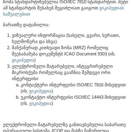
ზომა სტანდარტიზებულია ISO/IEC 7810 სტანდარტით. მეტი
ამ სტანდარტის შესახებ შეგიძლიათ გაიგოთ
ვიკიპედიას
საშუალებით
ბარათზე დატანილია:
ვიზუალური ინფორმაცია (სახელი, გვარი, სურათი,
ხელმოწერა და სხვა)
მანქანურად კითხვადი ზონა (MRZ) რომელიც
შეესაბამება დოკუმენტს ICAO Document 9303 (იხ.
ვიკიპედია
)
ელექტრონული მატარებელი, ინტეგრირებული
მიკროსქემა რომელსაც გააჩნია შემდეგი ორი
ინტერფეისი
კონტაქტური ინტერფეისი ISO/IEC 7816 მიხედვით
(იხ.
ვიკიპედია
)
უკონტაქტო ინტერფეისი ISO/IEC 14443 მიხედვით
(იხ.
ვიკიპედია
)
ელექტრონული მატარებელზე განთავსებულია საბარათე
ოპერაციული სისტემა JCOP და მასზე ჩაწერილია