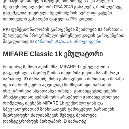
კრიპტოგრაფიული ფუნქციების მინიჭება. ეს აპლეტი
შეიცავს მოქალაქის ორ RSA 2048 გასაღებს, რომლებზეც
გაცემულია ციფრული ხელმოწერის სერტიფიკატები.
თითოეული გასაღები დაცულია PIN კოდით.
PKI ფუნქციონალობის გამოყენება შეიძლება ID ბარათის
შუალედური პროგრამული უზრუნველყოფის გამოყენებით.
მაგალითად
ID ბარათის JCA/JCE პროვაიდერი
MIFARE Classic 1k ემულატორი
როგორც ზემოთ აღინიშნა, MIFARE 1k ემულატორი
გაკუთვნილია მცირე ზომის ინფორმაციების ჩასაწერად
ბარათზე. ID ბარათზე მისი განთავსების ძირითადი მიზანი
იყო ის რომ უფრო ადვილად მომხდარიყო ბარათის
ინტეგრირება სხვადასხვა ბიზნეს–გადაწყვეტილებებში.
პრაქტიკულად ნებისმიერი არსებული გადაწყვეტილება,
რომელიც იყენებს MIFARE 1k ტექნოლოგიას და
სპეციალურად ამ მიზნისათვის გამოცემულ ბარათებს,
მცირეოდენი ძალისხმევის შემდეგ შეიძლება
დაინტეგრირდეს პირდაპირ ID ბარათზე