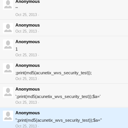
Anonymous
'"
Oct 25, 2013
Anonymous
Oct 25, 2013
Anonymous
1
Oct 25, 2013
Anonymous
;print(md5(acunetix_wvs_security_test));
Oct 25, 2013
Anonymous
';print(md5(acunetix_wvs_security_test));$a='
Oct 25, 2013
Anonymous
";print(md5(acunetix_wvs_security_test));$a="
Oct 25, 2013