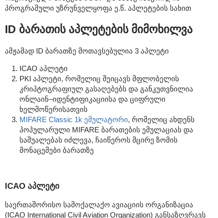
პროგრამული უზრუნველყოფა ე.წ. აპლეტების სახით
ID ბარათის აპლეტების მიმოხილვა
ამჟამად ID ბარათზე მოთავსებულია 3 აპლეტი
ICAO აპლეტი
PKI აპლეტი, რომელიც შეიცავს მფლობელის
კრიპტოგრაფიულ გასაღებებს და განკუთვნილია
ონლაინ–იდენტიფიკაციისა და ციფრული
ხელმოწერისათვის
MIFARE Classic 1k ემულატორი
, რომელიც ახდენს
პოპულარული MIFARE ბარათების ემულაციას და
საშუალებას იძლევა, ჩაიწეროს მცირე ზომის
მონაცემები ბარათზე
ICAO აპლეტი
საერთაშორისო სამოქალაქო ავიაციის ორგანიზაცია
(ICAO International Civil Aviation Organization) განსაზღვრავს