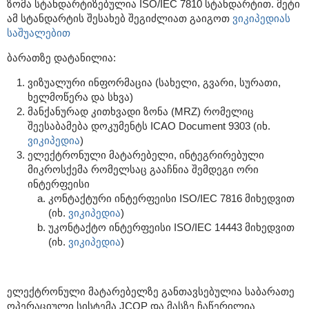
ზომა სტანდარტიზებულია ISO/IEC 7810 სტანდარტით. მეტი
ამ სტანდარტის შესახებ შეგიძლიათ გაიგოთ
ვიკიპედიას
საშუალებით
ბარათზე დატანილია:
ვიზუალური ინფორმაცია (სახელი, გვარი, სურათი,
ხელმოწერა და სხვა)
მანქანურად კითხვადი ზონა (MRZ) რომელიც
შეესაბამება დოკუმენტს ICAO Document 9303 (იხ.
ვიკიპედია
)
ელექტრონული მატარებელი, ინტეგრირებული
მიკროსქემა რომელსაც გააჩნია შემდეგი ორი
ინტერფეისი
კონტაქტური ინტერფეისი ISO/IEC 7816 მიხედვით
(იხ.
ვიკიპედია
)
უკონტაქტო ინტერფეისი ISO/IEC 14443 მიხედვით
(იხ.
ვიკიპედია
)
ელექტრონული მატარებელზე განთავსებულია საბარათე
ოპერაციული სისტემა JCOP და მასზე ჩაწერილია