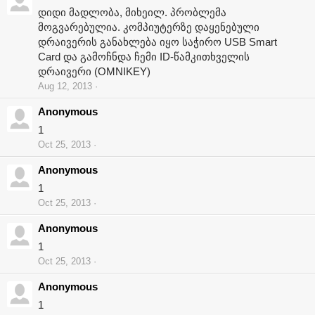
დიდი მადლობა, მიხეილ. პრობლემა
მოგვარებულია. კომპიუტერზე დაყენებული
დრაივერის განახლება იყო საჭირო USB Smart
Card და გამოჩნდა ჩემი ID-წამკითხველის
დრაივერი (OMNIKEY)
Aug 12, 2013
Anonymous
1
Oct 25, 2013
Anonymous
1
Oct 25, 2013
Anonymous
1
Oct 25, 2013
Anonymous
1