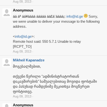
Aug 09, 2013
Anonymous
áá áª áá¥áááá ááááá áá£á¨áááá¡:
info@id.ge
Sorry,
we were unable to deliver your message to the following
address.
<
info@id.ge
>:
Remote host said: 550 5.7.1 Unable to relay
[RCPT_TO]
Aug 09, 2013
Mikheil Kapanadze
მოგესალმებით,
თქვენი წერილი "ადმინისტრატორთან
დაკავშირების" საშუალებითაც მოვიდა ფოსტაში
და პასუხად რამდენიმე შეკითხვა მოგწერეთ
ფოსტითვე.
Aug 09, 2013
Anonymous