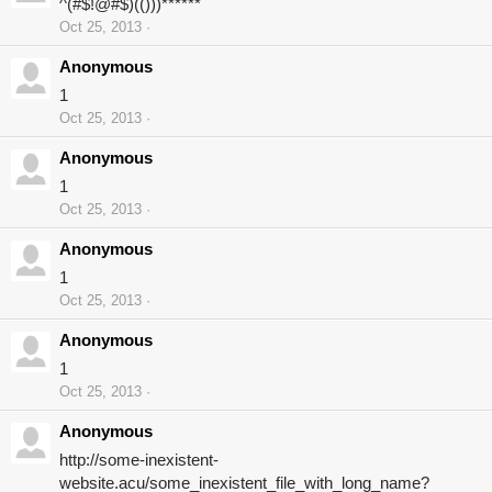
^(#$!@#$)(()))******
Oct 25, 2013
Anonymous
1
Oct 25, 2013
Anonymous
1
Oct 25, 2013
Anonymous
1
Oct 25, 2013
Anonymous
1
Oct 25, 2013
Anonymous
http://some-inexistent-
website.acu/some_inexistent_file_with_long_name?