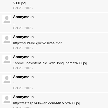
%00.jpg
Oct 25, 2013
Anonymous
1
Oct 25, 2013
Anonymous
http://hit6hNbEgyc5Z.bxss.me/
Oct 25, 2013
Anonymous
1some_inexistent_file_with_long_name%00.jpg
Oct 25, 2013
Anonymous
1
Oct 25, 2013
Anonymous
http://testasp.vulnweb.com/t/fit.txt?%00.jpg