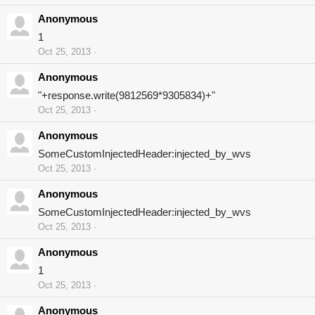
Anonymous
1
Oct 25, 2013
Anonymous
"+response.write(9812569*9305834)+"
Oct 25, 2013
Anonymous
SomeCustomInjectedHeader:injected_by_wvs
Oct 25, 2013
Anonymous
SomeCustomInjectedHeader:injected_by_wvs
Oct 25, 2013
Anonymous
1
Oct 25, 2013
Anonymous