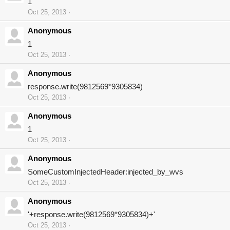
1
Oct 25, 2013
Anonymous
1
Oct 25, 2013
Anonymous
response.write(9812569*9305834)
Oct 25, 2013
Anonymous
1
Oct 25, 2013
Anonymous
SomeCustomInjectedHeader:injected_by_wvs
Oct 25, 2013
Anonymous
'+response.write(9812569*9305834)+'
Oct 25, 2013